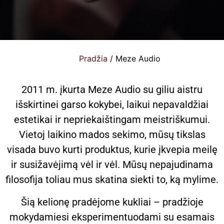
Pradžia
/ Meze Audio
2011 m. įkurta Meze Audio su giliu aistru
išskirtinei garso kokybei, laikui nepavaldžiai
estetikai ir nepriekaištingam meistriškumui.
Vietoj laikino mados sekimo, mūsų tikslas
visada buvo kurti produktus, kurie įkvepia meilę
ir susižavėjimą vėl ir vėl. Mūsų nepajudinama
filosofija toliau mus skatina siekti to, ką mylime.
Šią kelionę pradėjome kukliai – pradžioje
mokydamiesi eksperimentuodami su esamais