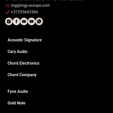
mg@mgy-europe.com
+37255643366
Acoustic Signature
Cary Audio
Chord Electronics
Chord Company
Fyne Audio
Gold Note