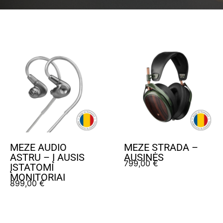
MEZE AUDIO
MEZE STRADA –
ASTRU – Į AUSIS
AUSINĖS
799,00
€
ĮSTATOMI
MONITORIAI
899,00
€