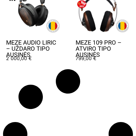
MEZE AUDIO LIRIC
MEZE 109 PRO –
– UŽDARO TIPO
ATVIRO TIPO
AUSINĖS
AUSINĖS
2 000,00
€
799,00
€