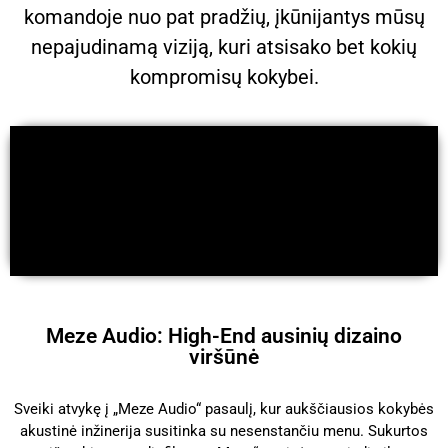
komandoje nuo pat pradžių, įkūnijantys mūsų
nepajudinamą viziją, kuri atsisako bet kokių
kompromisų kokybei.
Meze Audio: High-End ausinių dizaino
viršūnė
Sveiki atvykę į „Meze Audio“ pasaulį, kur aukščiausios kokybės
akustinė inžinerija susitinka su nesenstančiu menu. Sukurtos