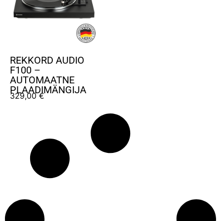
REKKORD AUDIO
F100 –
AUTOMAATNE
PLAADIMÄNGIJA
329,00
€