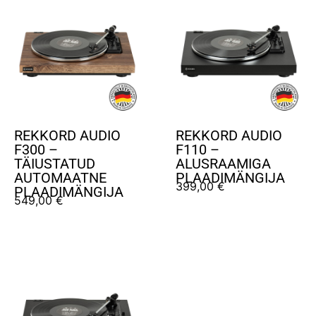
REKKORD AUDIO
REKKORD AUDIO
F300 –
F110 –
TÄIUSTATUD
ALUSRAAMIGA
AUTOMAATNE
PLAADIMÄNGIJA
399,00
€
PLAADIMÄNGIJA
549,00
€