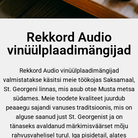
Rekkord Audio
vinüülplaadimängijad
Rekkord Audio vinüülplaadimängijad
valmistatakse käsitsi meie töökojas Saksamaal,
St. Georgeni linnas, mis asub otse Musta metsa
südames. Meie toodete kvaliteet juurdub
peaaegu sajandi vanuses traditsioonis, mis on
alguse saanud just St. Georgenist ja on
tänaseks avaldanud märkimisväärset mõju
rahvusvahelisel turul. Iga pisidetail, alates